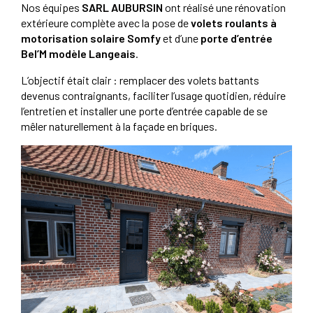
Nos équipes
SARL AUBURSIN
ont réalisé une rénovation
extérieure complète avec la pose de
volets roulants à
motorisation solaire Somfy
et d’une
porte d’entrée
Bel’M modèle Langeais
.
L’objectif était clair : remplacer des volets battants
devenus contraignants, faciliter l’usage quotidien, réduire
l’entretien et installer une porte d’entrée capable de se
mêler naturellement à la façade en briques.