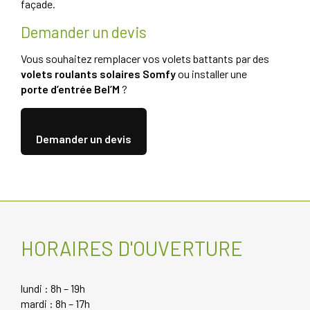
façade.
Demander un devis
Vous souhaitez remplacer vos volets battants par des
volets roulants solaires Somfy
ou installer une
porte d’entrée Bel’M
?
Demander un devis
HORAIRES D'OUVERTURE
lundi : 8h – 19h
mardi : 8h – 17h