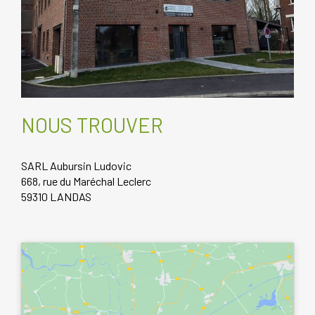
NOUS TROUVER
SARL Aubursin Ludovic
668, rue du Maréchal Leclerc
59310 LANDAS