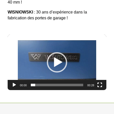
40 mm !
WISNIOWSKI
: 30 ans d’expérience dans la
fabrication des portes de garage !
Lecteur
vidéo
00:00
00:28