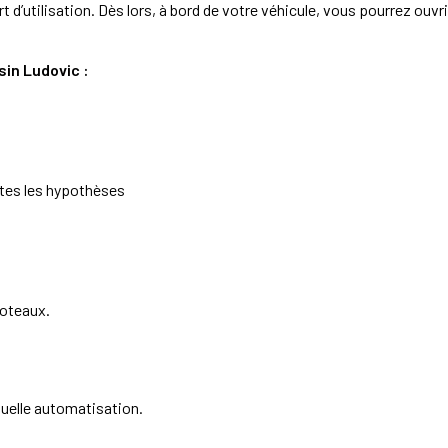
 d’utilisation. Dès lors, à bord de votre véhicule, vous pourrez ouvr
sin Ludovic :
tes les hypothèses
poteaux.
tuelle automatisation.