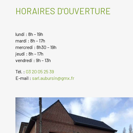
HORAIRES D'OUVERTURE
lundi : 8h – 19h
mardi : 8h – 17h
mercredi : 8h30 – 19h
jeudi : 8h – 17h
vendredi : 9h – 13h
Tél. :
03 20 05 25 39
E-mail :
sarl.aubursin@gmx.fr