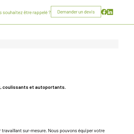
Demander un devis
s souhaitez être rappelé ?
, coulissants et autoportants.
er travaillant sur-mesure. Nous pouvons équiper votre