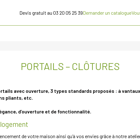
Devis gratuit au 03 20 05 25 39
Demander un catalogue
Vou
PORTAILS – CLÔTURES
ails avec ouverture, 3 types standards proposés : à vantaux
s pliants, etc.
élégance, d’ouverture et de fonctionnalité.
e logement
encement de votre maison ainsi qu’à vos envies grâce à notre ateli