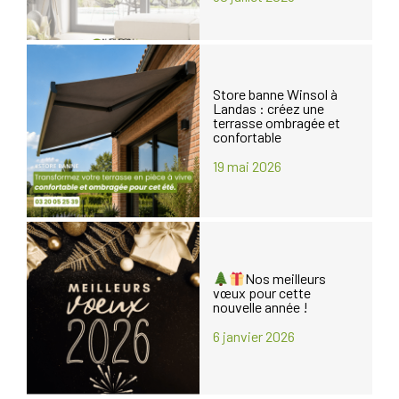
Store banne Winsol à
Landas : créez une
terrasse ombragée et
confortable
19 mai 2026
Nos meilleurs
vœux pour cette
nouvelle année !
6 janvier 2026