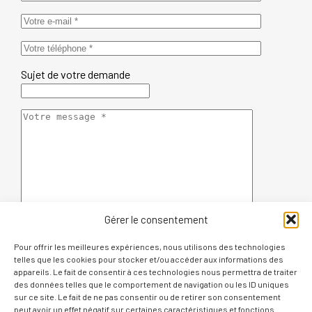
Sujet de votre demande
Gérer le consentement
En soumettant ce formulaire, j'accepte la politique de gestion
Pour offrir les meilleures expériences, nous utilisons des technologies
des données personnelles
telles que les cookies pour stocker et/ou accéder aux informations des
appareils. Le fait de consentir à ces technologies nous permettra de traiter
des données telles que le comportement de navigation ou les ID uniques
sur ce site. Le fait de ne pas consentir ou de retirer son consentement
peut avoir un effet négatif sur certaines caractéristiques et fonctions.