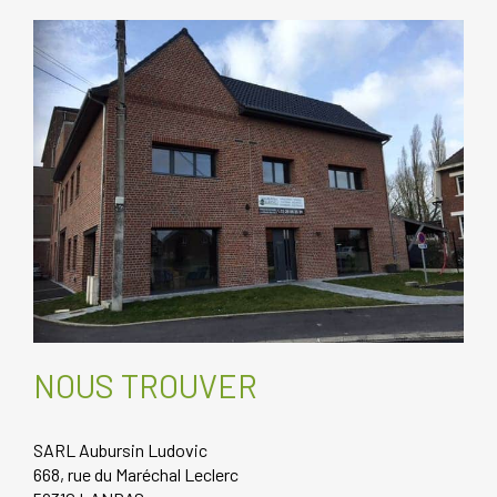
NOUS TROUVER
SARL Aubursin Ludovic
668, rue du Maréchal Leclerc